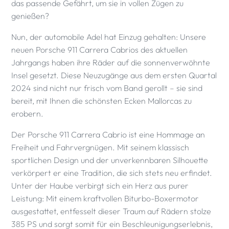
das passende Gefährt, um sie in vollen Zügen zu
genießen?
Nun, der automobile Adel hat Einzug gehalten: Unsere
neuen Porsche 911 Carrera Cabrios des aktuellen
Jahrgangs haben ihre Räder auf die sonnenverwöhnte
Insel gesetzt. Diese Neuzugänge aus dem ersten Quartal
2024 sind nicht nur frisch vom Band gerollt – sie sind
bereit, mit Ihnen die schönsten Ecken Mallorcas zu
erobern.
Der Porsche 911 Carrera Cabrio ist eine Hommage an
Freiheit und Fahrvergnügen. Mit seinem klassisch
sportlichen Design und der unverkennbaren Silhouette
verkörpert er eine Tradition, die sich stets neu erfindet.
Unter der Haube verbirgt sich ein Herz aus purer
Leistung: Mit einem kraftvollen Biturbo-Boxermotor
ausgestattet, entfesselt dieser Traum auf Rädern stolze
385 PS und sorgt somit für ein Beschleunigungserlebnis,