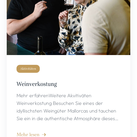
Aktivitäten
Weinverkostung
Mehr erfahrenWeitere Akvitiväten
Weinverkostung Besuchen Sie eines der
idyllischsten Weingüter Mallorcas und tauchen
Sie ein in die authentische Atmosphäre dieses…
Mehr lesen