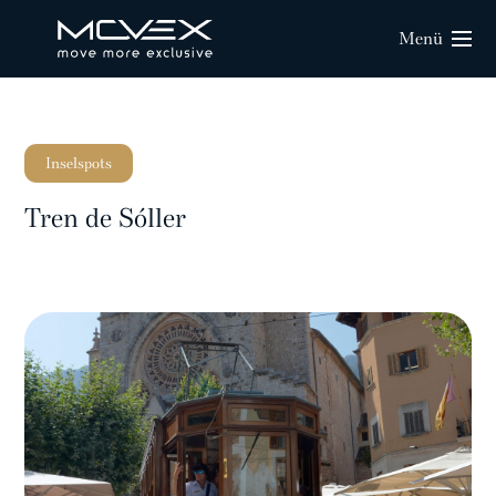
Menü
Inselspots
Tren de Sóller