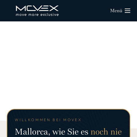
Menü
WILLKOMMEN BEI MOVEX
Mallorca, wie Sie es
noch nie