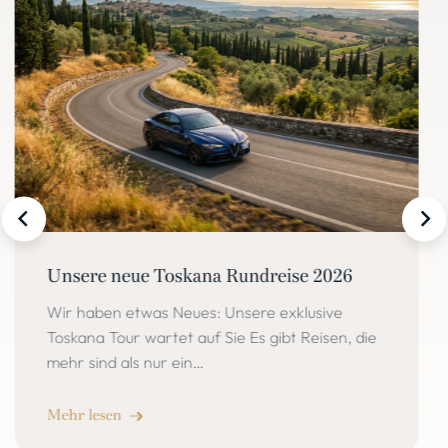
Master Maserati am Hockenheimring
Am 06. und 07. Juli 2026 durften wir beim
renommierten Master
Maserati am Hockenheimring als Partner von
Maserati mit vor Ort sein. Für uns war diese
Veranstaltung ein…