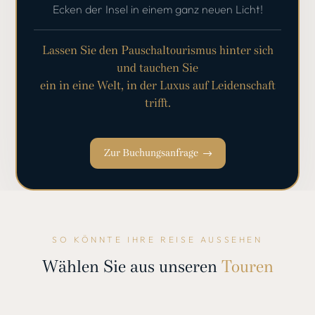
Ecken der Insel in einem ganz neuen Licht!
Lassen Sie den Pauschaltourismus hinter sich
und tauchen Sie
ein in eine Welt, in der Luxus auf Leidenschaft
trifft.
Zur Buchungsanfrage
SO KÖNNTE IHRE REISE AUSSEHEN
Wählen Sie aus unseren
Touren