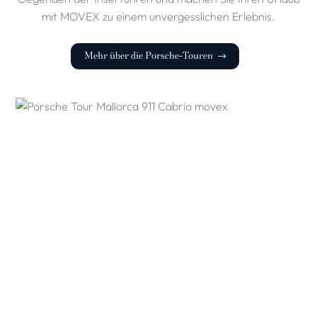
mit MOVEX zu einem unvergesslichen Erlebnis.
Mehr über die Porsche-Touren