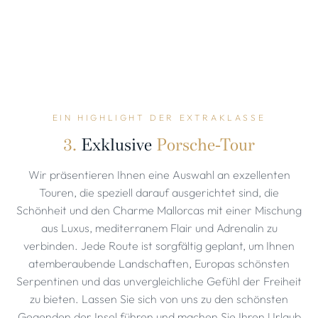
EIN HIGHLIGHT DER EXTRAKLASSE
3.
Exklusive
Porsche-Tour
Wir präsentieren Ihnen eine Auswahl an exzellenten
Touren, die speziell darauf ausgerichtet sind, die
Schönheit und den Charme Mallorcas mit einer Mischung
aus Luxus, mediterranem Flair und Adrenalin zu
verbinden. Jede Route ist sorgfältig geplant, um Ihnen
atemberaubende Landschaften, Europas schönsten
Serpentinen und das unvergleichliche Gefühl der Freiheit
zu bieten. Lassen Sie sich von uns zu den schönsten
Gegenden der Insel führen und machen Sie Ihren Urlaub