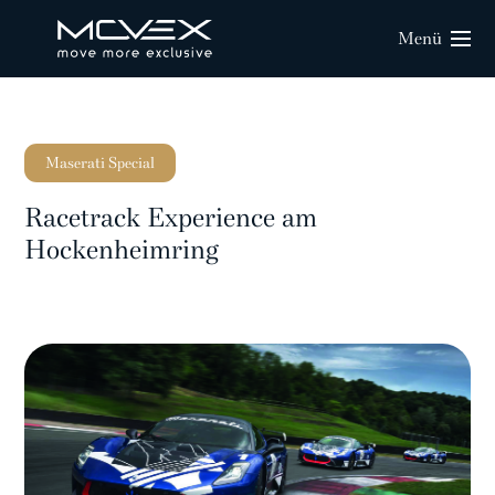
Menü
Maserati Special
Racetrack Experience am
Hockenheimring