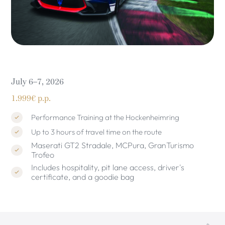
July 6–7, 2026
1.999€ p.p.
Performance Training at the Hockenheimring
Up to 3 hours of travel time on the route
Maserati GT2 Stradale, MCPura, GranTurismo
Trofeo
Includes hospitality, pit lane access, driver's
certificate, and a goodie bag