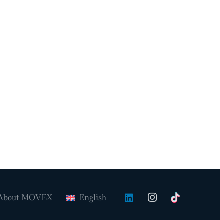
About MOVEX
English