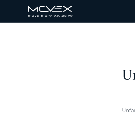
Un
Unfor