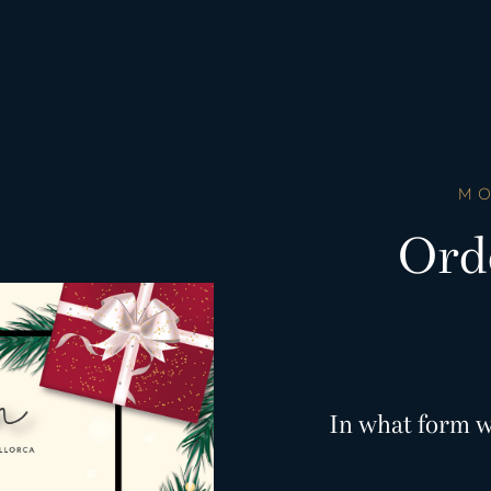
MO
Ord
In what form w