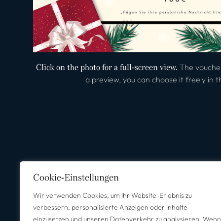
Click on the photo for a full-screen view.
The voucher
a preview, you can choose it freely in 
Cookie-Einstellungen
Wir verwenden Cookies, um Ihr Website-Erlebnis zu
verbessern, personalisierte Anzeigen oder Inhalte
einzusetzen und unseren Datenverkehr zu analysieren. Wenn