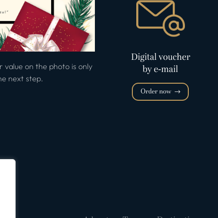
Digital voucher
 value on the photo is only
by e-mail
the next step.
Order now