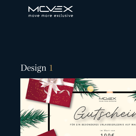
Design
1